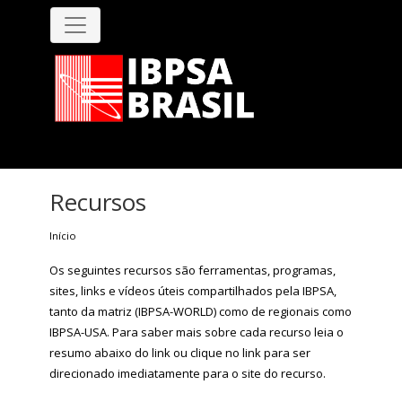
Pular
para
o
conteúdo
principal
Recursos
Início
Os seguintes recursos são ferramentas, programas,
sites, links e vídeos úteis compartilhados pela IBPSA,
tanto da matriz (
IBPSA-WORLD
) como de regionais como
IBPSA-USA
. Para saber mais sobre cada recurso leia o
resumo abaixo do link ou clique no link para ser
direcionado imediatamente para o site do recurso.