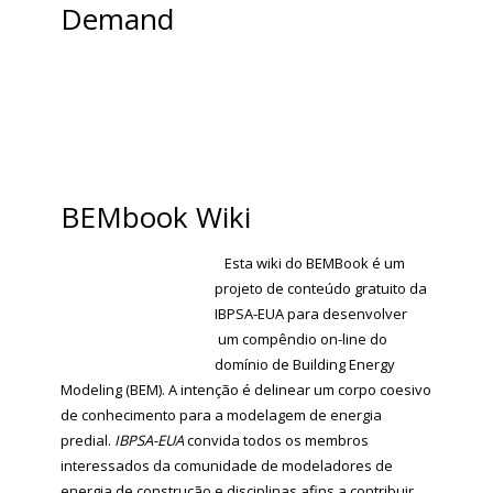
Demand
BEMbook Wiki
Esta wiki do BEMBook é um
projeto de
conteúdo gratuito
da
IBPSA-EUA
para desenvolver
um compêndio on-line
do
domínio de Building Energy
Modeling (BEM). A intenção é delinear um corpo coesivo
de conhecimento para a modelagem de energia
predial.
IBPSA-EUA
convida todos os membros
interessados da comunidade de modeladores de
energia de construção e disciplinas afins a contribuir